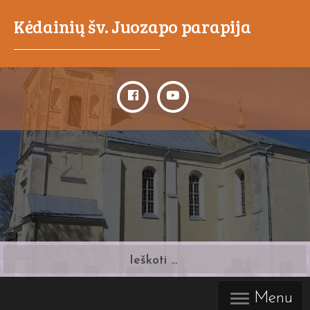
Kėdainių šv. Juozapo parapija
_____________________________________
Ieškoti:
Menu