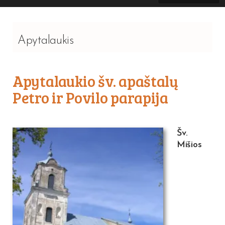
Apytalaukis
Apytalaukio šv. apaštalų
Petro ir Povilo parapija
Šv.
Mišios