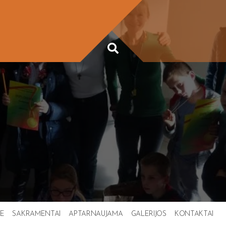
TE
SAKRAMENTAI
APTARNAUJAMA
GALERIJOS
KONTAKTAI