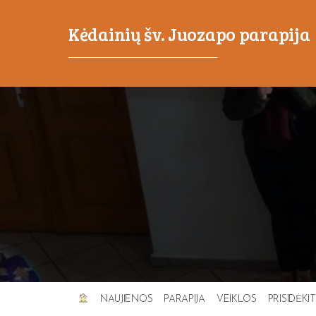
Kėdainių šv. Juozapo parapija
_____________________________________
NAUJIENOS
PARAPIJA
VEIKLOS
PRISIDĖKI