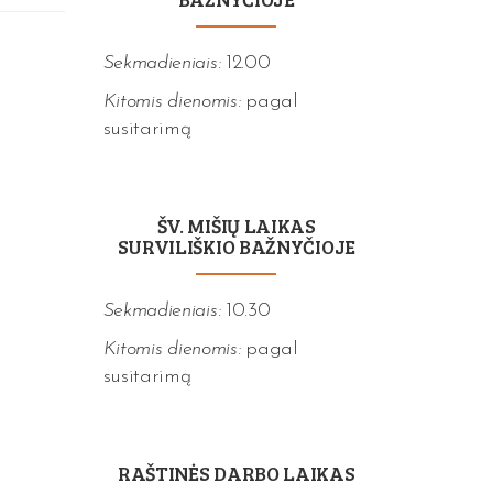
Sekmadieniais:
12.00
Kitomis dienomis:
pagal
susitarimą
ŠV. MIŠIŲ LAIKAS
SURVILIŠKIO BAŽNYČIOJE
Sekmadieniais:
10.30
Kitomis dienomis:
pagal
susitarimą
RAŠTINĖS DARBO LAIKAS