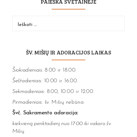
PAIEŠKA SVETAINĖJE
Ieškoti:
ŠV. MIŠIŲ IR ADORACIJOS LAIKAS
Šiokiadieniais:
8.00 ir 18.00.
Šeštadieniais:
10.00 ir 16.00.
Sekmadieniais:
8.00, 10.00 ir 12.00.
Pirmadieniais:
šv. Mišių nebūna.
Švč. Sakramento adoracija:
kiekvieną penktadienį nuo 17:00 iki vakaro šv.
Mišių.