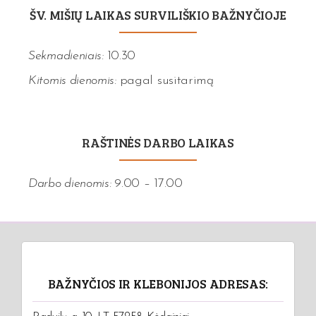
ŠV. MIŠIŲ LAIKAS SURVILIŠKIO BAŽNYČIOJE
Sekmadieniais:
10.30
Kitomis dienomis:
pagal susitarimą
RAŠTINĖS DARBO LAIKAS
Darbo dienomis:
9.00 – 17.00
BAŽNYČIOS IR KLEBONIJOS ADRESAS: