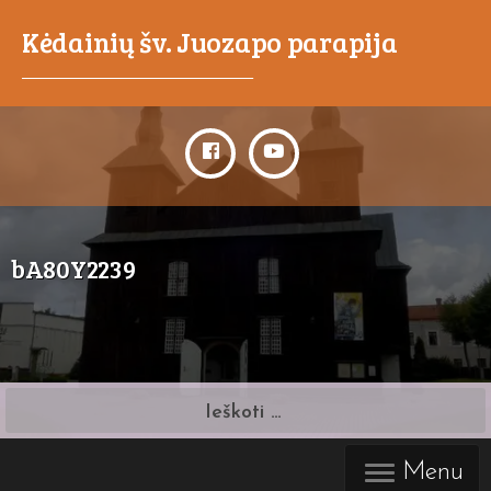
Kėdainių šv. Juozapo parapija
_____________________________________
bA80Y2239
Ieškoti:
Menu