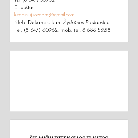
Tel. (8 347) 60962.
El. paštas:
kedainiujuozapas@gmail.com
Kleb. Dekanas, kun.
Žydrūnas Paulauskas
Tel. (8 347) 60962, mob. tel. 8 686 53218.