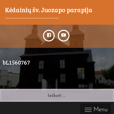
Kėdainių šv. Juozapo parapija
_____________________________________
bL1560767
Ieškoti:
Menu