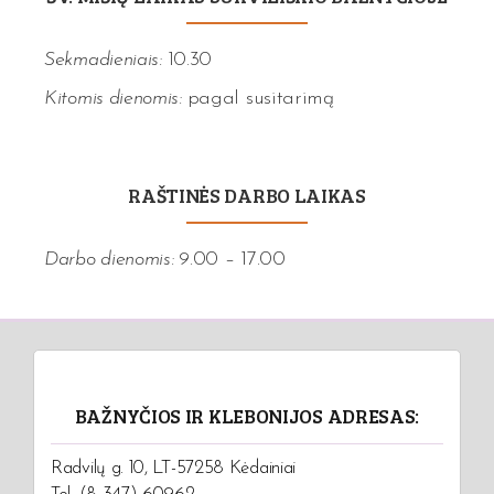
Sekmadieniais:
10.30
Kitomis dienomis:
pagal susitarimą
RAŠTINĖS DARBO LAIKAS
Darbo dienomis:
9.00 – 17.00
BAŽNYČIOS IR KLEBONIJOS ADRESAS:
Radvilų g. 10, LT-57258 Kėdainiai