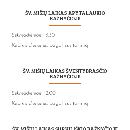
ŠV. MIŠIŲ LAIKAS APYTALAUKIO
BAŽNYČIOJE
Sekmadieniais:
13.30
Kitomis dienomis:
pagal susitarimą
ŠV. MIŠIŲ LAIKAS ŠVENTYBRASČIO
BAŽNYČIOJE
Sekmadieniais:
12.00
Kitomis dienomis:
pagal susitarimą
ŠV. MIŠIŲ LAIKAS SURVILIŠKIO BAŽNYČIOJE