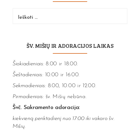
Ieškoti:
ŠV. MIŠIŲ IR ADORACIJOS LAIKAS
Šiokiadieniais:
8.00 ir 18.00.
Šeštadieniais:
10.00 ir 16.00.
Sekmadieniais:
8.00, 10.00 ir 12.00.
Pirmadieniais:
šv. Mišių nebūna.
Švč. Sakramento adoracija:
kiekvieną penktadienį nuo 17:00 iki vakaro šv.
Mišių.