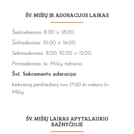
ŠV. MIŠIŲ IR ADORACIJOS LAIKAS
Šiokiadieniais:
8.00 ir 18.00.
Šeštadieniais:
10.00 ir 16.00.
Sekmadieniais:
8.00, 10.00 ir 12.00.
Pirmadieniais:
šv. Mišių nebūna.
Švč. Sakramento adoracija:
kiekvieną penktadienį nuo 17:00 iki vakaro šv.
Mišių.
ŠV. MIŠIŲ LAIKAS APYTALAUKIO
BAŽNYČIOJE