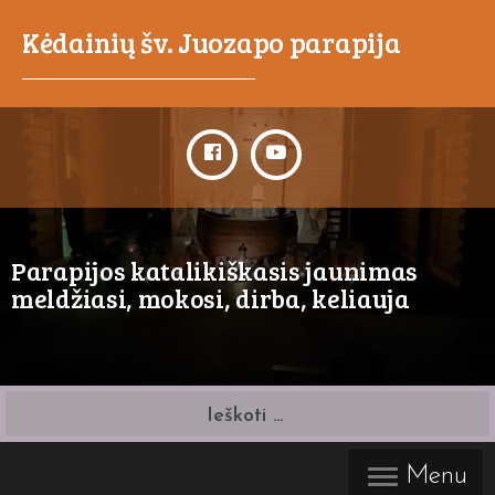
Kėdainių šv. Juozapo parapija
_____________________________________
Parapijos katalikiškasis jaunimas
meldžiasi, mokosi, dirba, keliauja
Ieškoti:
Menu