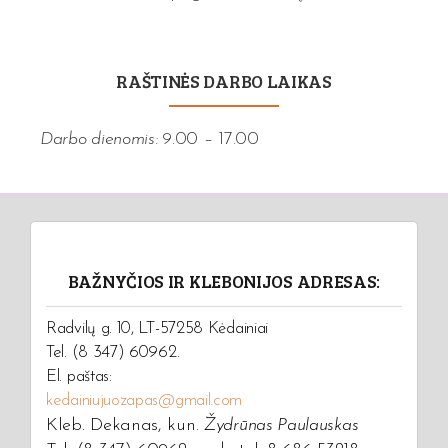
RAŠTINĖS DARBO LAIKAS
Darbo dienomis:
9.00 – 17.00
BAŽNYČIOS IR KLEBONIJOS ADRESAS:
Radvilų g. 10, LT-57258 Kėdainiai
Tel. (8 347) 60962.
El. paštas:
kedainiujuozapas@gmail.com
Kleb. Dekanas, kun.
Žydrūnas Paulauskas