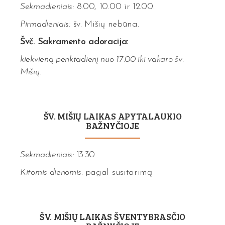
Sekmadieniais:
8.00, 10.00 ir 12.00.
Pirmadieniais:
šv. Mišių nebūna.
Švč. Sakramento adoracija:
kiekvieną penktadienį nuo 17:00 iki vakaro šv.
Mišių.
ŠV. MIŠIŲ LAIKAS APYTALAUKIO
BAŽNYČIOJE
Sekmadieniais:
13.30
Kitomis dienomis:
pagal susitarimą
ŠV. MIŠIŲ LAIKAS ŠVENTYBRASČIO