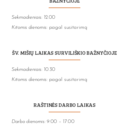
BAŽNYČIOJE
Sekmadieniais:
12.00
Kitomis dienomis:
pagal susitarimą
ŠV. MIŠIŲ LAIKAS SURVILIŠKIO BAŽNYČIOJE
Sekmadieniais:
10.30
Kitomis dienomis:
pagal susitarimą
RAŠTINĖS DARBO LAIKAS
Darbo dienomis:
9.00 – 17.00