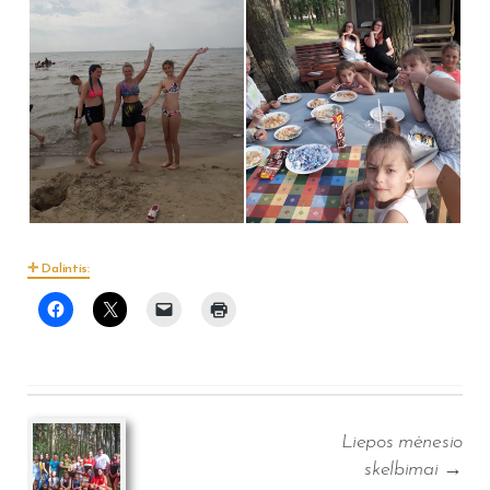
Dalintis:
Post
navigation
Liepos mėnesio
skelbimai
→