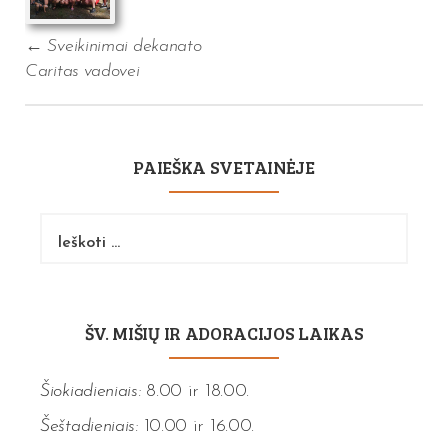
←
Sveikinimai dekanato
Caritas vadovei
PAIEŠKA SVETAINĖJE
Ieškoti:
ŠV. MIŠIŲ IR ADORACIJOS LAIKAS
Šiokiadieniais:
8.00 ir 18.00.
Šeštadieniais:
10.00 ir 16.00.