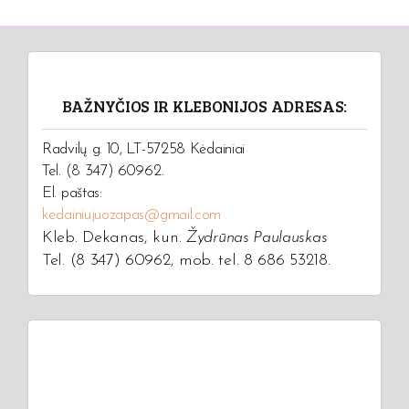
BAŽNYČIOS IR KLEBONIJOS ADRESAS:
Radvilų g. 10, LT-57258 Kėdainiai
Tel. (8 347) 60962.
El. paštas:
kedainiujuozapas@gmail.com
Kleb. Dekanas, kun.
Žydrūnas Paulauskas
Tel. (8 347) 60962, mob. tel. 8 686 53218.