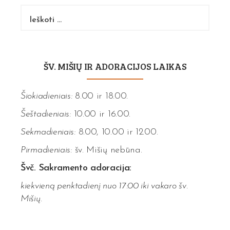
Ieškoti:
ŠV. MIŠIŲ IR ADORACIJOS LAIKAS
Šiokiadieniais:
8.00 ir 18.00.
Šeštadieniais:
10.00 ir 16.00.
Sekmadieniais:
8.00, 10.00 ir 12.00.
Pirmadieniais:
šv. Mišių nebūna.
Švč. Sakramento adoracija:
kiekvieną penktadienį nuo 17:00 iki vakaro šv.
Mišių.