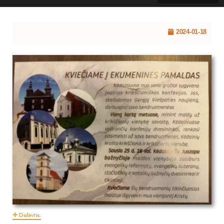
2024-01-18
Dalintis: