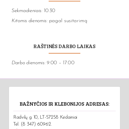
Sekmadieniais:
10.30
Kitomis dienomis:
pagal susitarimą
RAŠTINĖS DARBO LAIKAS
Darbo dienomis:
9.00 – 17.00
BAŽNYČIOS IR KLEBONIJOS ADRESAS:
Radvilų g. 10, LT-57258 Kėdainiai
Tel. (8 347) 60962.