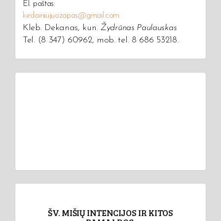
El. paštas:
kedainiujuozapas@gmail.com
Kleb. Dekanas, kun.
Žydrūnas Paulauskas
Tel. (8 347) 60962, mob. tel. 8 686 53218.
ŠV. MIŠIŲ INTENCIJOS IR KITOS