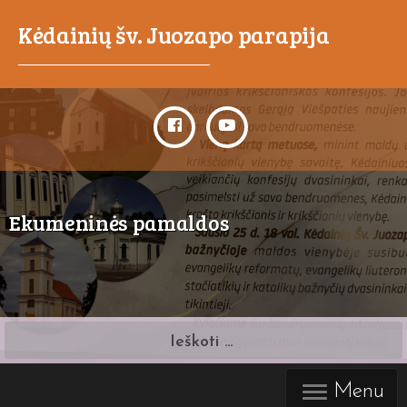
Kėdainių šv. Juozapo parapija
_____________________________________
Ekumeninės pamaldos
Ieškoti:
Menu