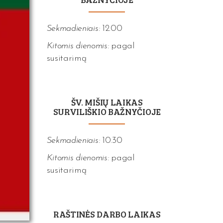
Sekmadieniais:
12.00
Kitomis dienomis:
pagal
susitarimą
ŠV. MIŠIŲ LAIKAS
SURVILIŠKIO BAŽNYČIOJE
Sekmadieniais:
10.30
Kitomis dienomis:
pagal
susitarimą
RAŠTINĖS DARBO LAIKAS