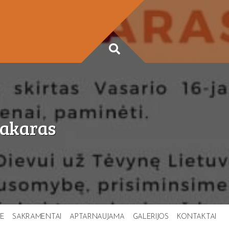
vakaras
TE
SAKRAMENTAI
APTARNAUJAMA
GALERIJOS
KONTAKTAI