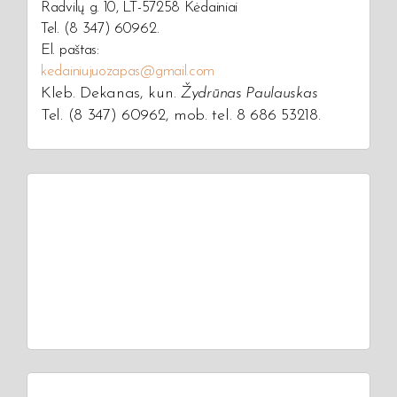
Radvilų g. 10, LT-57258 Kėdainiai
Tel. (8 347) 60962.
El. paštas:
kedainiujuozapas@gmail.com
Kleb. Dekanas, kun.
Žydrūnas Paulauskas
Tel. (8 347) 60962, mob. tel. 8 686 53218.