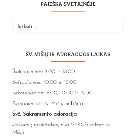
PAIEŠKA SVETAINĖJE
Ieškoti:
ŠV. MIŠIŲ IR ADORACIJOS LAIKAS
Šiokiadieniais:
8.00 ir 18.00.
Šeštadieniais:
10.00 ir 16.00.
Sekmadieniais:
8.00, 10.00 ir 12.00.
Pirmadieniais:
šv. Mišių nebūna.
Švč. Sakramento adoracija:
kiekvieną penktadienį nuo 17:00 iki vakaro šv.
Mišių.