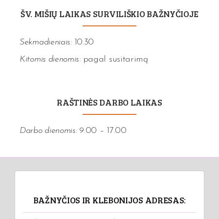
ŠV. MIŠIŲ LAIKAS SURVILIŠKIO BAŽNYČIOJE
Sekmadieniais:
10.30
Kitomis dienomis:
pagal susitarimą
RAŠTINĖS DARBO LAIKAS
Darbo dienomis:
9.00 – 17.00
BAŽNYČIOS IR KLEBONIJOS ADRESAS: