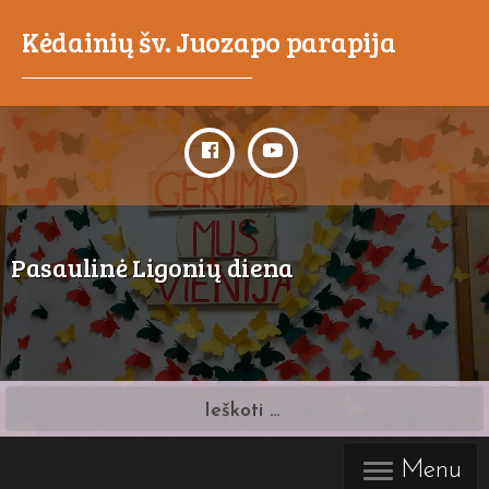
Kėdainių šv. Juozapo parapija
_____________________________________
Pasaulinė Ligonių diena
Ieškoti:
Menu