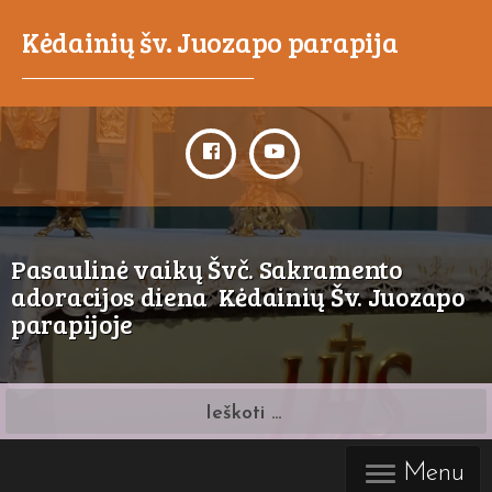
Kėdainių šv. Juozapo parapija
_____________________________________
Pasaulinė vaikų Švč. Sakramento
adoracijos diena Kėdainių Šv. Juozapo
parapijoje
Ieškoti:
Menu