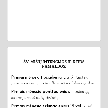
ŠV. MIŠIŲ INTENCIJOS IR KITOS
PAMALDOS:
Pirmieji mėnesio trečiadieniai
yra skiriami šv.
Juozapo – šeimų ir visos Bažnyčios globėjo garbei.
Pirmais mėnesio penktadieniais
– aukotojų
intencijomis iš aukų dėžučių
.
Pirmais mėnesio sekmadieniais 12 val.
–
už