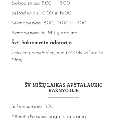
Šiokiadieniais:
8.00 ir 18.00.
Šeštadieniais:
10.00 ir 16.00.
Sekmadieniais:
8.00, 10.00 ir 12.00.
Pirmadieniais:
šv. Mišių nebūna.
Švč. Sakramento adoracija:
kiekvieną penktadienį nuo 17:00 iki vakaro šv.
Mišių.
ŠV. MIŠIŲ LAIKAS APYTALAUKIO
BAŽNYČIOJE
Sekmadieniais:
13.30
Kitomis dienomis:
pagal susitarimą