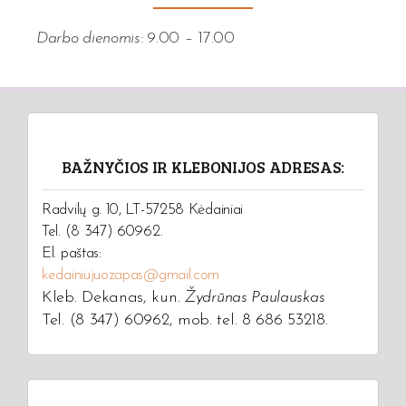
Darbo dienomis:
9.00 – 17.00
BAŽNYČIOS IR KLEBONIJOS ADRESAS:
Radvilų g. 10, LT-57258 Kėdainiai
Tel. (8 347) 60962.
El. paštas:
kedainiujuozapas@gmail.com
Kleb. Dekanas, kun.
Žydrūnas Paulauskas
Tel. (8 347) 60962, mob. tel. 8 686 53218.