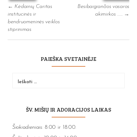
←
Kėdainių Caritas
Besibaigiančios vasaros
institucinės ir
akimirkos ……
→
bendruomeninės veiklos
stiprinimas
PAIEŠKA SVETAINĖJE
Ieškoti:
ŠV. MIŠIŲ IR ADORACIJOS LAIKAS
Šiokiadieniais:
8.00 ir 18.00.