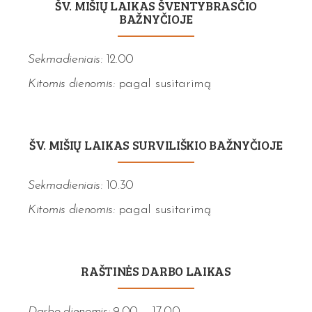
ŠV. MIŠIŲ LAIKAS ŠVENTYBRASČIO
BAŽNYČIOJE
Sekmadieniais:
12.00
Kitomis dienomis:
pagal susitarimą
ŠV. MIŠIŲ LAIKAS SURVILIŠKIO BAŽNYČIOJE
Sekmadieniais:
10.30
Kitomis dienomis:
pagal susitarimą
RAŠTINĖS DARBO LAIKAS
Darbo dienomis:
9.00 – 17.00