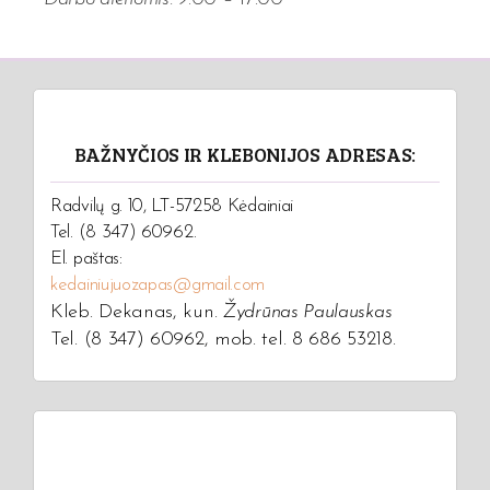
BAŽNYČIOS IR KLEBONIJOS ADRESAS:
Radvilų g. 10, LT-57258 Kėdainiai
Tel. (8 347) 60962.
El. paštas:
kedainiujuozapas@gmail.com
Kleb. Dekanas, kun.
Žydrūnas Paulauskas
Tel. (8 347) 60962, mob. tel. 8 686 53218.