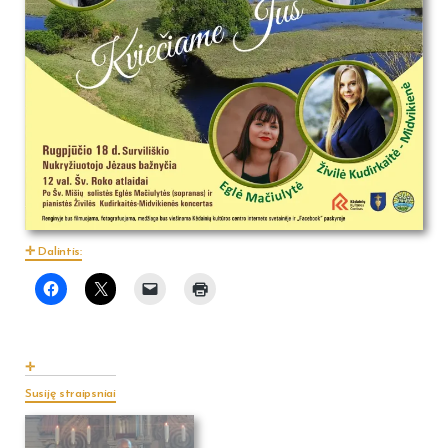
Dalintis:
Susiję straipsniai