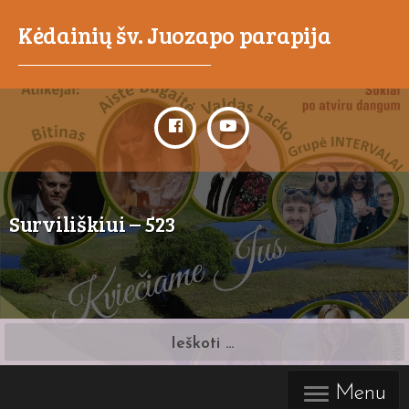
Kėdainių šv. Juozapo parapija
_____________________________________
Surviliškiui – 523
Ieškoti:
Menu