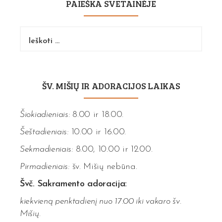
PAIEŠKA SVETAINĖJE
Ieškoti:
ŠV. MIŠIŲ IR ADORACIJOS LAIKAS
Šiokiadieniais:
8.00 ir 18.00.
Šeštadieniais:
10.00 ir 16.00.
Sekmadieniais:
8.00, 10.00 ir 12.00.
Pirmadieniais:
šv. Mišių nebūna.
Švč. Sakramento adoracija:
kiekvieną penktadienį nuo 17:00 iki vakaro šv.
Mišių.