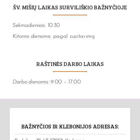
ŠV. MIŠIŲ LAIKAS SURVILIŠKIO BAŽNYČIOJE
Sekmadieniais:
10.30
Kitomis dienomis:
pagal susitarimą
RAŠTINĖS DARBO LAIKAS
Darbo dienomis:
9.00 – 17.00
BAŽNYČIOS IR KLEBONIJOS ADRESAS: