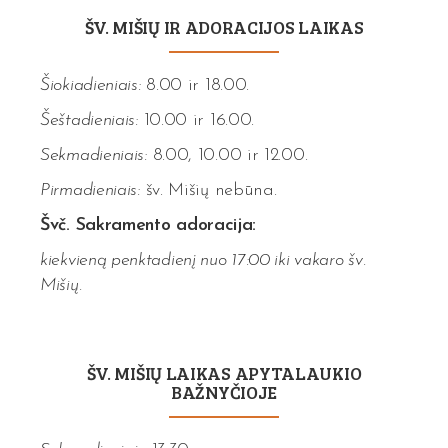
ŠV. MIŠIŲ IR ADORACIJOS LAIKAS
Šiokiadieniais:
8.00 ir 18.00.
Šeštadieniais:
10.00 ir 16.00.
Sekmadieniais:
8.00, 10.00 ir 12.00.
Pirmadieniais:
šv. Mišių nebūna.
Švč. Sakramento adoracija:
kiekvieną penktadienį nuo 17:00 iki vakaro šv.
Mišių.
ŠV. MIŠIŲ LAIKAS APYTALAUKIO
BAŽNYČIOJE