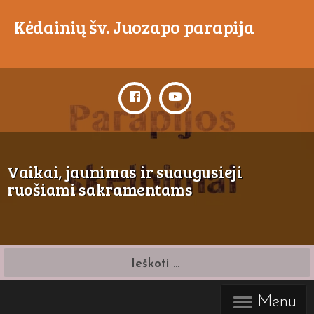
Kėdainių šv. Juozapo parapija
_____________________________________
Vaikai, jaunimas ir suaugusieji
ruošiami sakramentams
Ieškoti:
Menu