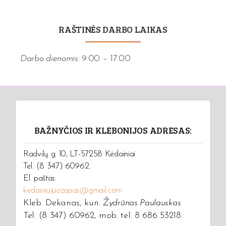
RAŠTINĖS DARBO LAIKAS
Darbo dienomis:
9.00 – 17.00
BAŽNYČIOS IR KLEBONIJOS ADRESAS:
Radvilų g. 10, LT-57258 Kėdainiai
Tel. (8 347) 60962.
El. paštas:
kedainiujuozapas@gmail.com
Kleb. Dekanas, kun.
Žydrūnas Paulauskas
Tel. (8 347) 60962, mob. tel. 8 686 53218.