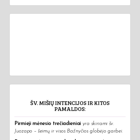
ŠV. MIŠIŲ INTENCIJOS IR KITOS
PAMALDOS:
Pirmieji mėnesio trečiadieniai
yra skiriami šv.
Juozapo – šeimų ir visos Bažnyčios globėjo garbei.