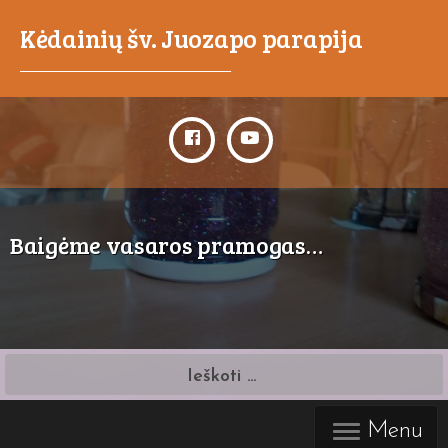
Kėdainių šv. Juozapo parapija
_____________________________________
Baigėme vasaros pramogas…
Ieškoti:
Menu