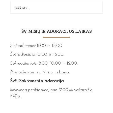
Ieškoti:
ŠV. MIŠIŲ IR ADORACIJOS LAIKAS
Šiokiadieniais:
8.00 ir 18.00.
Šeštadieniais:
10.00 ir 16.00.
Sekmadieniais:
8.00, 10.00 ir 12.00.
Pirmadieniais:
šv. Mišių nebūna.
Švč. Sakramento adoracija:
kiekvieną penktadienį nuo 17:00 iki vakaro šv.
Mišių.