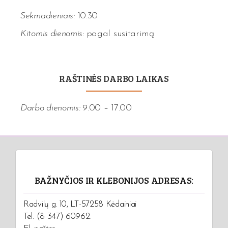
Sekmadieniais:
10.30
Kitomis dienomis:
pagal susitarimą
RAŠTINĖS DARBO LAIKAS
Darbo dienomis:
9.00 – 17.00
BAŽNYČIOS IR KLEBONIJOS ADRESAS:
Radvilų g. 10, LT-57258 Kėdainiai
Tel. (8 347) 60962.