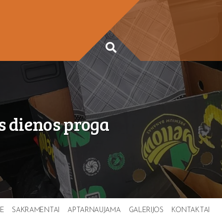
s dienos proga
TE
SAKRAMENTAI
APTARNAUJAMA
GALERIJOS
KONTAKTAI