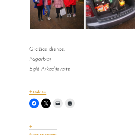
Gražios dienos.
Pagarbiai,
Eglė Arkadijevaitė
Dalintis: