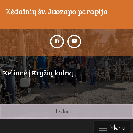
Kėdainių šv. Juozapo parapija
_____________________________________
Kelionė į Kryžių kalną
Ieškoti:
Menu