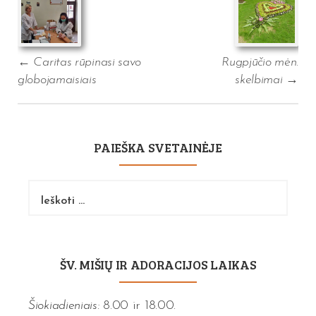
←
Caritas rūpinasi savo
Rugpjūčio mėn.
globojamaisiais
skelbimai
→
PAIEŠKA SVETAINĖJE
Ieškoti:
ŠV. MIŠIŲ IR ADORACIJOS LAIKAS
Šiokiadieniais:
8.00 ir 18.00.