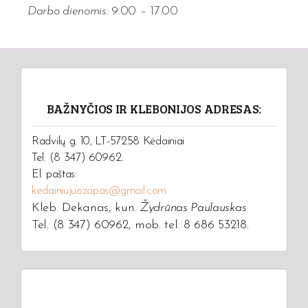
Darbo dienomis:
9.00 – 17.00
BAŽNYČIOS IR KLEBONIJOS ADRESAS:
Radvilų g. 10, LT-57258 Kėdainiai
Tel. (8 347) 60962.
El. paštas:
kedainiujuozapas@gmail.com
Kleb. Dekanas, kun.
Žydrūnas Paulauskas
Tel. (8 347) 60962, mob. tel. 8 686 53218.