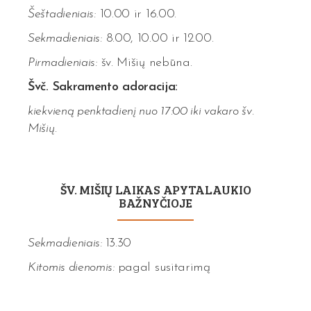
Šeštadieniais:
10.00 ir 16.00.
Sekmadieniais:
8.00, 10.00 ir 12.00.
Pirmadieniais:
šv. Mišių nebūna.
Švč. Sakramento adoracija:
kiekvieną penktadienį nuo 17:00 iki vakaro šv.
Mišių.
ŠV. MIŠIŲ LAIKAS APYTALAUKIO
BAŽNYČIOJE
Sekmadieniais:
13.30
Kitomis dienomis:
pagal susitarimą