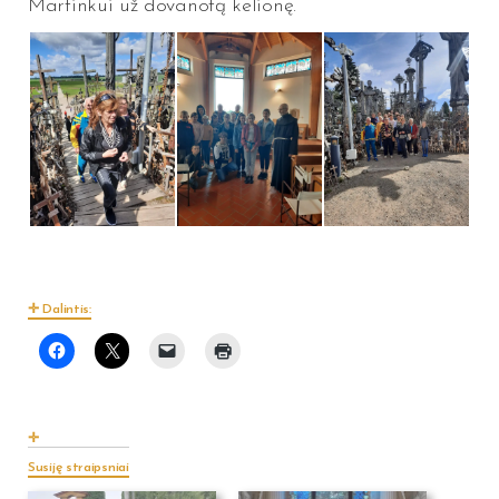
Martinkui už dovanotą kelionę.
Dalintis:
Susiję straipsniai