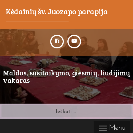
Kėdainių šv. Juozapo parapija
_____________________________________
Maldos, susitaikymo, giesmių, liudijimų
vakaras
Ieškoti:
Menu