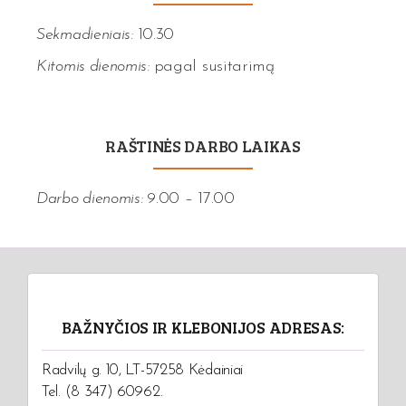
Sekmadieniais:
10.30
Kitomis dienomis:
pagal susitarimą
RAŠTINĖS DARBO LAIKAS
Darbo dienomis:
9.00 – 17.00
BAŽNYČIOS IR KLEBONIJOS ADRESAS:
Radvilų g. 10, LT-57258 Kėdainiai
Tel. (8 347) 60962.