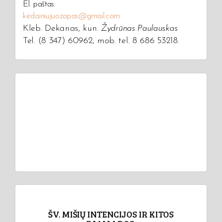
El. paštas:
kedainiujuozapas@gmail.com
Kleb. Dekanas, kun.
Žydrūnas Paulauskas
Tel. (8 347) 60962, mob. tel. 8 686 53218.
ŠV. MIŠIŲ INTENCIJOS IR KITOS