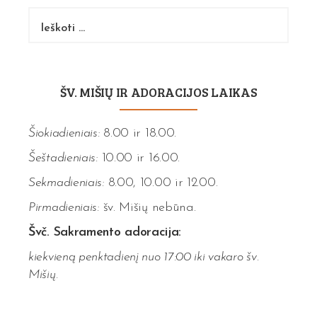
Ieškoti:
ŠV. MIŠIŲ IR ADORACIJOS LAIKAS
Šiokiadieniais:
8.00 ir 18.00.
Šeštadieniais:
10.00 ir 16.00.
Sekmadieniais:
8.00, 10.00 ir 12.00.
Pirmadieniais:
šv. Mišių nebūna.
Švč. Sakramento adoracija:
kiekvieną penktadienį nuo 17:00 iki vakaro šv.
Mišių.