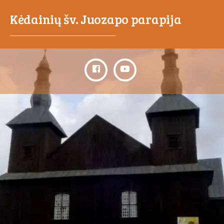
Kėdainių šv. Juozapo parapija
_____________________________________