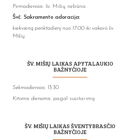
Pirmadieniais:
šv. Mišių nebūna.
Švč. Sakramento adoracija:
kiekvieną penktadienį nuo 17:00 iki vakaro šv.
Mišių.
ŠV. MIŠIŲ LAIKAS APYTALAUKIO
BAŽNYČIOJE
Sekmadieniais:
13.30
Kitomis dienomis:
pagal susitarimą
ŠV. MIŠIŲ LAIKAS ŠVENTYBRASČIO
BAŽNYČIOJE