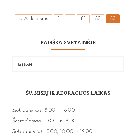
« Ankstesnis
1
…
81
82
83
PAIEŠKA SVETAINĖJE
Ieškoti:
ŠV. MIŠIŲ IR ADORACIJOS LAIKAS
Šiokiadieniais:
8.00 ir 18.00.
Šeštadieniais:
10.00 ir 16.00.
Sekmadieniais:
8.00, 10.00 ir 12.00.