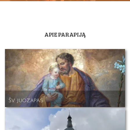
APIE PARAPIJĄ
ŠV. JUOZAPAS