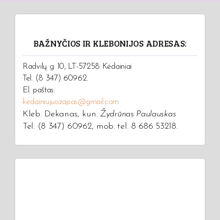
BAŽNYČIOS IR KLEBONIJOS ADRESAS:
Radvilų g. 10, LT-57258 Kėdainiai
Tel. (8 347) 60962.
El. paštas:
kedainiujuozapas@gmail.com
Kleb. Dekanas, kun.
Žydrūnas Paulauskas
Tel. (8 347) 60962, mob. tel. 8 686 53218.